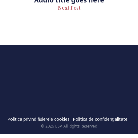
Audio title goes here
Next Post
Politica privind fișierele cookies
Politica de confidenţialitate
© 2026 USV. All Rights Reserved