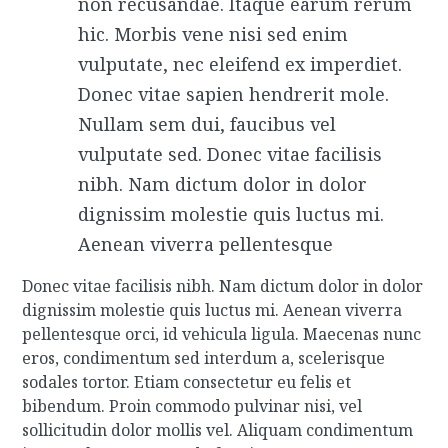
non recusandae. Itaque earum rerum
hic. Morbis vene nisi sed enim
vulputate, nec eleifend ex imperdiet.
Donec vitae sapien hendrerit mole.
Nullam sem dui, faucibus vel
vulputate sed. Donec vitae facilisis
nibh. Nam dictum dolor in dolor
dignissim molestie quis luctus mi.
Aenean viverra pellentesque
Donec vitae facilisis nibh. Nam dictum dolor in dolor
dignissim molestie quis luctus mi. Aenean viverra
pellentesque orci, id vehicula ligula. Maecenas nunc
eros, condimentum sed interdum a, scelerisque
sodales tortor. Etiam consectetur eu felis et
bibendum. Proin commodo pulvinar nisi, vel
sollicitudin dolor mollis vel. Aliquam condimentum