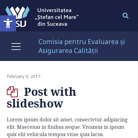
Open toolbar
Comisia pentru Evaluarea și
Asigurarea Calității
February 9, 2017
Post with
slideshow
Lorem ipsum dolor sit amet, consectetur adipiscing
elit. Maecenas in finibus neque. Vivamus in ipsum
quis elit vehicula tempus vitae quis lacus.