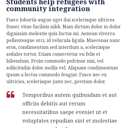
Students help refugees with
community integration
Fusce lobortis augue eget dui scelerisque ultrices.
Donec vitae facilisis nibh. Nam dictum dolor in dolor
dignissim molestie quis luctus mi. Aenean viverra
pellentesque orci, id vehicula ligula. Maecenas nunc
eros, condimentum sed interdum a, scelerisque
sodales tortor. Etiam consectetur eu felis et
bibendum. Proin commodo pulvinar nisi, vel
sollicitudin dolor mollis vel. Aliquam condimentum
ipsum a lectus commodo feugiat. Fusce nec ex
ultricies, scelerisque justo nec, pretium dolor.
Temporibus autem quibusdam et aut
officiis debitis aut rerum
necessitatibus saepe eveniet ut et
voluptates repudian sint et molestiae