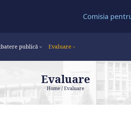
Comisia pentru
batere publică
Evaluare
Evaluare
Home
/
Evaluare