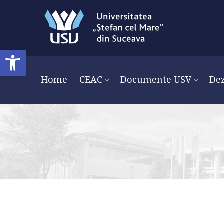
Open toolbar
Home
CEAC
Documente USV
Dez