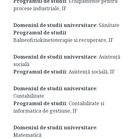
Programul de studii
: Echipamente pentru
procese industriale, IF
Domeniul de studii universitare
: Sănătate
Programul de studii
:
Balneofiziokinetoterapie si recuperare, IF
Domeniul de studii universitare
: Asistență
socială
Programul de studii
: Asistență socială, IF
Domeniul de studii universitare
:
Contabilitate
Programul de studii
: Contabilitate si
informatica de gestiune, IF
Domeniul de studii universitare
:
Matematică