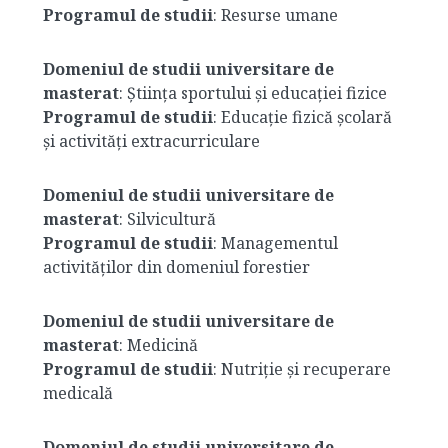
Programul de studii
: Resurse umane
Domeniul de studii universitare de
masterat
: Știința sportului și educației fizice
Programul de studii
: Educație fizică școlară
și activități extracurriculare
Domeniul de studii universitare de
masterat
: Silvicultură
Programul de studii
: Managementul
activităților din domeniul forestier
Domeniul de studii universitare de
masterat
: Medicină
Programul de studii
: Nutriție și recuperare
medicală
Domeniul de studii universitare de