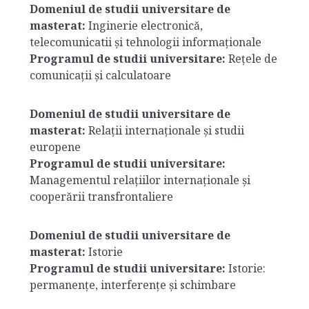
Domeniul de studii universitare de
masterat:
Inginerie electronică,
telecomunicatii și tehnologii informaționale
Programul de studii universitare:
Rețele de
comunicații și calculatoare
Domeniul de studii universitare de
masterat:
Relații internaționale și studii
europene
Programul de studii universitare:
Managementul relațiilor internaționale și
cooperării transfrontaliere
Domeniul de studii universitare de
masterat:
Istorie
Programul de studii universitare:
Istorie:
permanențe, interferențe și schimbare