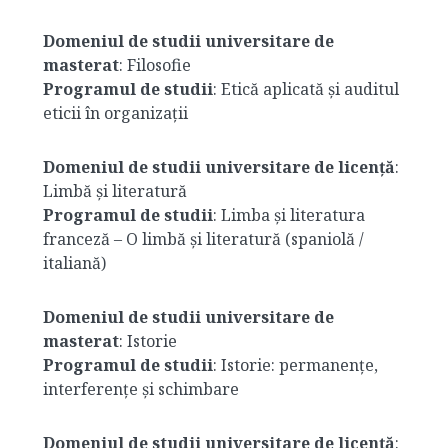
Domeniul de studii universitare de
masterat
: Filosofie
Programul de studii
: Etică aplicată și auditul
eticii în organizații
Domeniul de studii universitare de licență
:
Limbă și literatură
Programul de studii
: Limba și literatura
franceză – O limbă și literatură (spaniolă /
italiană)
Domeniul de studii universitare de
masterat
: Istorie
Programul de studii
: Istorie: permanențe,
interferențe și schimbare
Domeniul de studii universitare de licență
: