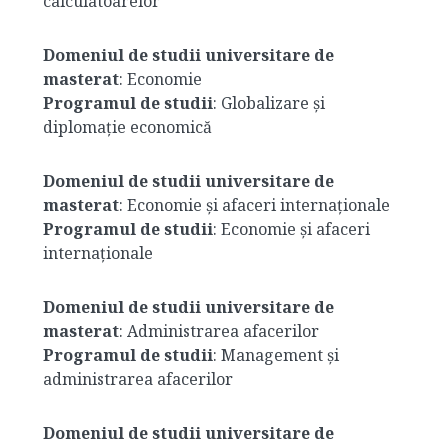
calculatoarelor
Domeniul de studii universitare de
masterat
: Economie
Programul de studii
: Globalizare și
diplomație economică
Domeniul de studii universitare de
masterat
: Economie și afaceri internaționale
Programul de studii
: Economie și afaceri
internaționale
Domeniul de studii universitare de
masterat
: Administrarea afacerilor
Programul de studii
: Management și
administrarea afacerilor
Domeniul de studii universitare de