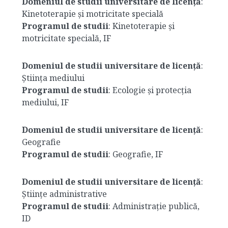
Domeniul de studii universitare de licență
:
Kinetoterapie și motricitate specială
Programul de studii
: Kinetoterapie și
motricitate specială, IF
Domeniul de studii universitare de licență
:
Știința mediului
Programul de studii
: Ecologie și protecția
mediului, IF
Domeniul de studii universitare de licență
:
Geografie
Programul de studii
: Geografie, IF
Domeniul de studii universitare de licență
:
Științe administrative
Programul de studii
: Administrație publică,
ID