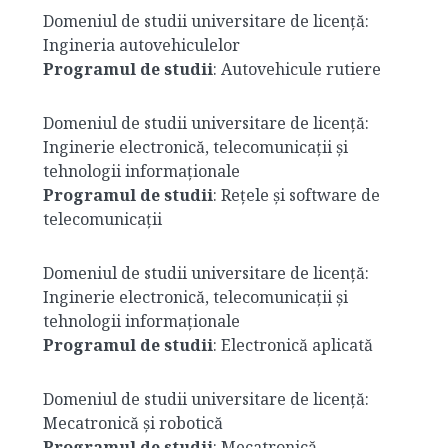
Domeniul de studii universitare de licență:
Ingineria autovehiculelor
Programul de studii
: Autovehicule rutiere
Domeniul de studii universitare de licență:
Inginerie electronică, telecomunicații și
tehnologii informaționale
Programul de studii
: Rețele și software de
telecomunicații
Domeniul de studii universitare de licență:
Inginerie electronică, telecomunicații și
tehnologii informaționale
Programul de studii
: Electronică aplicată
Domeniul de studii universitare de licență:
Mecatronică și robotică
Programul de studii
: Mecatronică