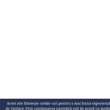
Acest site folosește cookie-uri pentru o mai bună experienț
de vizitare. Prin continuarea navigării ești de acord cu mod