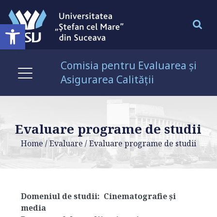
Open toolbar
Comisia pentru Evaluarea și
Asigurarea Calității
Evaluare programe de studii
Home
/
Evaluare
/
Evaluare programe de studii
Domeniul de studii:
Cinematografie și
media