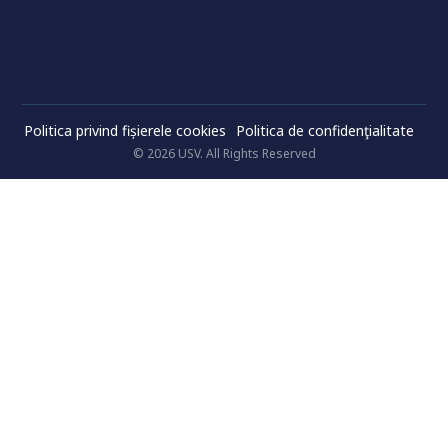
Politica privind fișierele cookies
Politica de confidenţialitate
© 2026 USV. All Rights Reserved