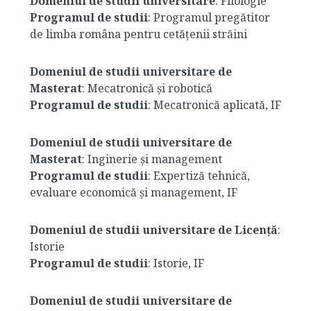
Domeniul de studii universitare
: Filologie
Programul de studii
: Programul pregătitor
de limba româna pentru cetățenii străini
Domeniul de studii universitare de
Masterat
: Mecatronică și robotică
Programul de studii
: Mecatronică aplicată, IF
Domeniul de studii universitare de
Masterat
: Inginerie și management
Programul de studii
: Expertiză tehnică,
evaluare economică și management, IF
Domeniul de studii universitare de Licență
:
Istorie
Programul de studii
: Istorie, IF
Domeniul de studii universitare de