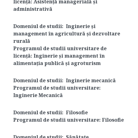
licență:
Asistență managerială și
administrativă
Domeniul de studii:
Inginerie și
management în agricultură și dezvoltare
rurală
Programul de studii universitare de
licență:
Inginerie și management în
alimentația publică și agroturism
Domeniul de studii:
Inginerie mecanică
Programul de studii universitare:
Inginerie Mecanică
Domeniul de studii:
Filosofie
Programul de studii universitare:
Filosofie
Domeniul de studii:
Sănătate