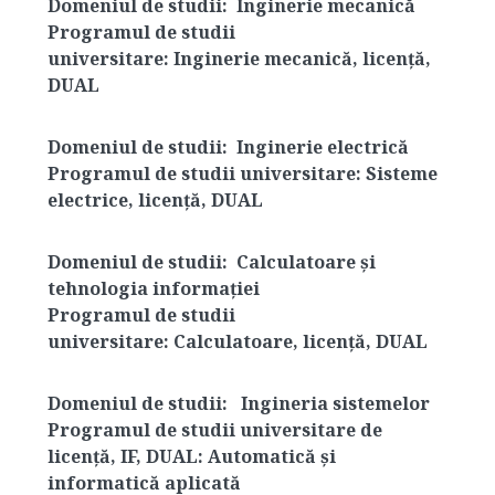
Domeniul de studii:
Inginerie mecanică
Programul de studii
universitare:
Inginerie mecanică, licență,
DUAL
Domeniul de studii:
Inginerie electrică
Programul de studii universitare:
Sisteme
electrice, licență, DUAL
Domeniul de studii:
Calculatoare și
tehnologia informației
Programul de studii
universitare:
Calculatoare, licență, DUAL
Domeniul de studii:
Ingineria sistemelor
Programul de studii universitare de
licență, IF, DUAL:
Automatică și
informatică aplicată