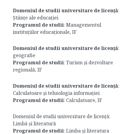
Domeniul de studii universitare de licență
:
Științe ale educației
Programul de studii
: Managementul
instituțiilor educaționale, IF
Domeniul de studii universitare de licență
:
geografie
Programul de studii
: Turism și dezvoltare
regională, IF
Domeniul de studii universitare de licență
:
Calculatoare și tehnologia informației
Programul de studii
: Calculatoare, IF
Domeniul de studii universitare de licență:
Limbă și literatură
Programul de studii
: Limba și literatura