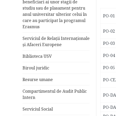
beneficiari ai unor stagii de
studiu sau de plasament pentru
anul universitar ulterior celui în
PO-01
care au participat la programul
Erasmus
PO-02
Serviciul de Relații Internaționale
PO-03
și Afaceri Europene
PO-04
Biblioteca USV
PO-05
Biroul juridic
Resurse umane
PO-CE
Compartimentul de Audit Public
PO-DA
Intern
PO-DA
Serviciul Social