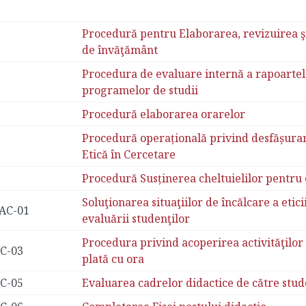
Procedură pentru Elaborarea, revizuirea ş
de învăţământ
Procedura de evaluare internă a rapoartel
programelor de studii
Procedură elaborarea orarelor
Procedură operațională privind desfășurare
Etică în Cercetare
Procedură Susținerea cheltuielilor pentru 
Soluţionarea situaţiilor de încălcare a etic
AC-01
evaluării studenţilor
Procedura privind acoperirea activităţilor
C-03
plată cu ora
C-05
Evaluarea cadrelor didactice de către stud