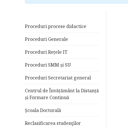
Proceduri procese didactice
Proceduri Generale
Proceduri Rețele IT
Proceduri SMM și SU
Proceduri Secretariat general
Centrul de Învățământ la Distanță
și Formare Continuă
Școala Doctorală
Reclasificarea studenţilor