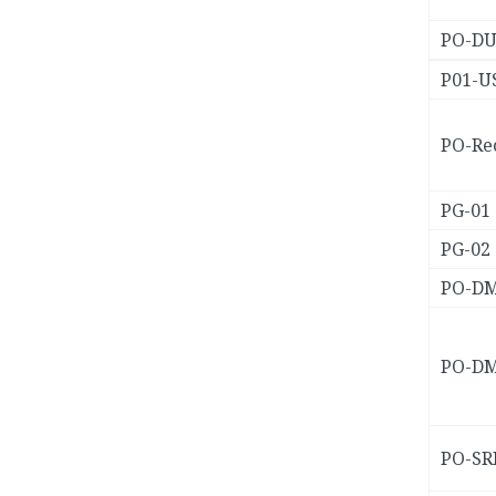
PO-DU
P01-U
PO-Re
PG-01
PG-02
PO-DM
PO-DM
PO-SR