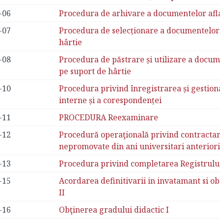
-06
Procedura de arhivare a documentelor afla
-07
Procedura de selecționare a documentelor 
hârtie
-08
Procedura de păstrare și utilizare a docum
pe suport de hârtie
-10
Procedura privind înregistrarea și gestio
interne și a corespondenței
-11
PROCEDURA Reexaminare
-12
Procedură operaţională privind contractar
nepromovate din ani universitari anteriori
-13
Procedura privind completarea Registrulu
-15
Acordarea definitivarii in invatamant si o
II
-16
Obţinerea gradului didactic I