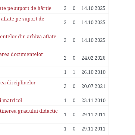
te pe suport de hârtie
2
0
14.10.2025
aflate pe suport de
2
0
14.10.2025
entelor din arhivă aflate
2
0
14.10.2025
narea documentelor
2
0
24.02.2026
1
1
26.10.2010
ea disciplinelor
3
0
20.07.2021
i matricol
1
0
23.11.2010
btinerea gradului didactic
1
0
29.11.2011
1
0
29.11.2011