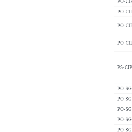
PO-CI
PO-CI
PO-CI
PO-CI
PS-CI
PO-SG
PO-SG
PO-SG
PO-SG
PO-SG