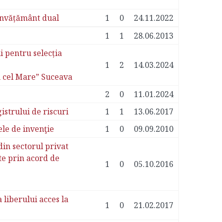
 învățământ dual
1
0
24.11.2022
1
1
28.06.2013
 pentru selecția
1
2
14.03.2024
an cel Mare” Suceava
2
0
11.01.2024
strului de riscuri
1
1
13.06.2017
ele de invenţie
1
0
09.09.2010
in sectorul privat
e prin acord de
1
0
05.10.2016
liberului acces la
1
0
21.02.2017