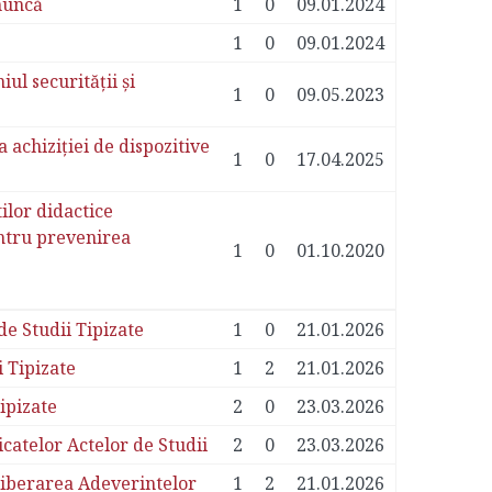
 muncă
1
0
09.01.2024
1
0
09.01.2024
ul securității și
1
0
09.05.2023
achiziției de dispozitive
1
0
17.04.2025
ilor didactice
entru prevenirea
1
0
01.10.2020
 Studii Tipizate
1
0
21.01.2026
 Tipizate
1
2
21.01.2026
ipizate
2
0
23.03.2026
atelor Actelor de Studii
2
0
23.03.2026
iberarea Adeverintelor
1
2
21.01.2026