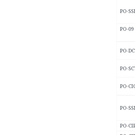
PO-SS
PO-09
PO-DC
PO-SC
PO-CI
PO-SS
PO-CI