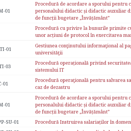
Procedură de acordare a sporului pentru 
M-01
personalului didactic și didactic auxuliar 
de funcții bugetare „Învățământ”
Procedură cu privire la bunurile primite cu 
unor acțiuni de protocol în exercitarea ma
Gestiunea conţinutului informaţional al pa
TI-01
universităţii
Procedură operațională privind securitatea
TI-03
sistemului IT
Procedură operaţională pentru salvarea sa
C-01
caz de dezastru
Procedură de acordare a sporului pentru 
M-01
personalului didactic și didactic auxuliar 
de funcții bugetare „Învățământ”
PP-SU-01
Procedură Instruirea salariaților în domeni