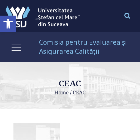
Open toolbar
Comisia pentru Evaluarea și
Asigurarea Calității
CEAC
Home
/
CEAC